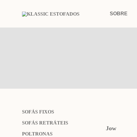
IR
PARA
SOBRE
O
CONTEÚDO
SOFÁS FIXOS
SOFÁS RETRÁTEIS
Jow
POLTRONAS