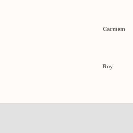
Carmem
Roy